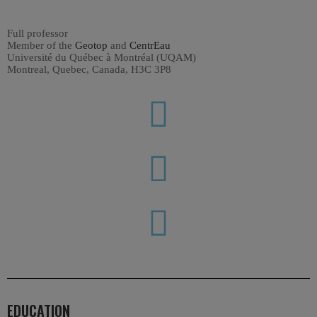
Full professor
Member of the
Geotop
and
CentrEau
Université du Québec à Montréal (UQAM)
Montreal, Quebec, Canada, H3C 3P8
EDUCATION