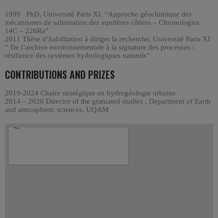
1999 PhD, Université Paris XI. “Approche géochimique des
mécanismes de salinisation des aquifères côtiers – Chronologies
14C – 226Ra”
2011 Thèse d’habilitation à diriger la recherche, Université Paris XI
” De l’archive environnementale à la signature des processus :
résilience des systèmes hydrologiques naturels”
CONTRIBUTIONS AND PRIZES
2019-2024 Chaire stratégique en hydrogéologie urbaine
2014 – 2020 Director of the gratuated studies , Department of Earth
and atmospheric sciences
, UQAM