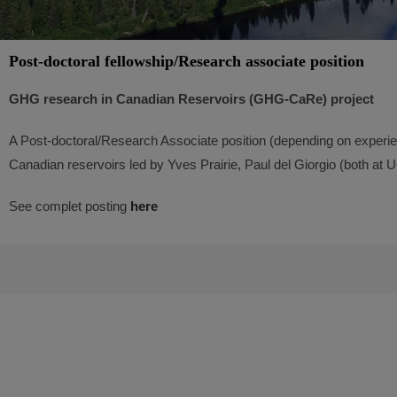
Post-doctoral fellowship/Research associate position
GHG research in Canadian Reservoirs (GHG-CaRe) project
A Post-doctoral/Research Associate position (depending on experi
Canadian
reservoirs led by Yves Prairie, Paul del Giorgio (both 
See complet posting
here