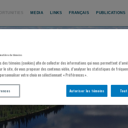
ORTUNITIES
MEDIA
LINKS
FRANÇAIS
PUBLICATIONS
matière de témoins
ns des témoins (cookies) afin de collecter des informations qui nous permettent d’amél
ur le site, de vous proposer des contenus vidéo, d’analyser les statistiques de fréquent
personnaliser votre choix en sélectionnant « Préférences ».
CH OPPORTUNITIES
rences
Autoriser les témoins
Tout