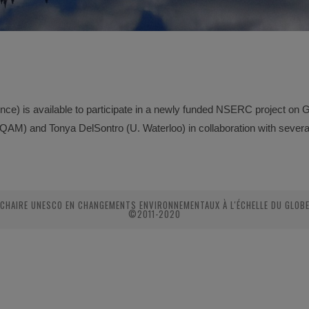
ence) is
available to participate in a newly funded NSERC project on
at UQAM) and Tonya DelSontro (U.
Waterloo) in collaboration with severa
CHAIRE UNESCO EN CHANGEMENTS ENVIRONNEMENTAUX À L'ÉCHELLE DU GLOB
©2011-2020