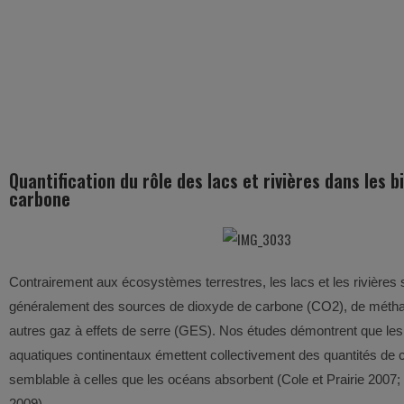
Quantification du rôle des lacs et rivières dans les b
carbone
Contrairement aux écosystèmes terrestres, les lacs et les rivières 
généralement des sources de dioxyde de carbone (CO2), de méth
autres gaz à effets de serre (GES). Nos études démontrent que l
aquatiques continentaux émettent collectivement des quantités de 
semblable à celles que les océans absorbent (Cole et Prairie 2007; T
2009).