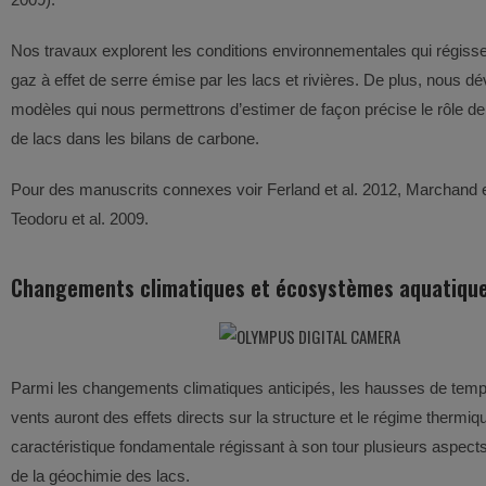
Nos travaux explorent les conditions environnementales qui régissen
gaz à effet de serre émise par les lacs et rivières. De plus, nous 
modèles qui nous permettrons d’estimer de façon précise le rôle de
de lacs dans les bilans de carbone.
Pour des manuscrits connexes voir Ferland et al. 2012, Marchand et
Teodoru et al. 2009.
Changements climatiques et écosystèmes aquatiqu
Parmi les changements climatiques anticipés, les hausses de temp
vents auront des effets directs sur la structure et le régime thermiq
caractéristique fondamentale régissant à son tour plusieurs aspects 
de la géochimie des lacs.