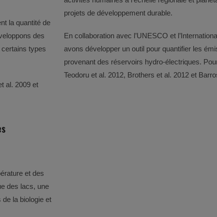
projets de développement durable.
t la quantité de
développons des
En collaboration avec l’UNESCO et l’Internatio
 certains types
avons développer un outil pour quantifier les émi
provenant des réservoirs hydro-électriques. Po
Teodoru et al. 2012, Brothers et al. 2012 et Bar
 al. 2009 et
es
érature et des
ue des lacs, une
de la biologie et