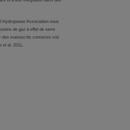
nal Hydropower Association nous
ssions de gaz à effet de serre
ur des manuscrits connexes voir
ros et al. 2011.