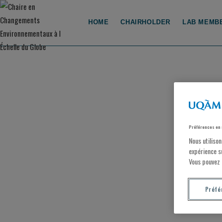
HOME
CHAIRHOLDER
LAB MEMB
Préférences en 
Nous utiliso
expérience s
Vous pouvez 
Préfé