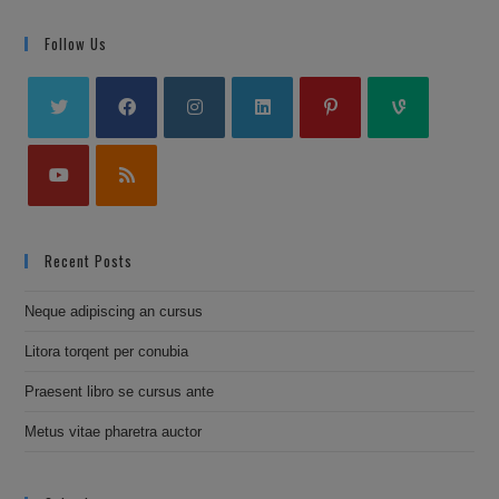
Follow Us
Recent Posts
Neque adipiscing an cursus
Litora torqent per conubia
Praesent libro se cursus ante
Metus vitae pharetra auctor